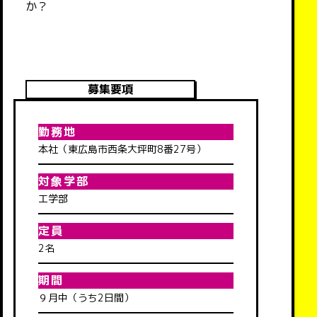
か？
募集要項
勤務地
本社（東広島市西条大坪町8番27号）
対象学部
工学部
定員
2名
期間
９月中（うち2日間）