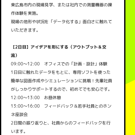
東広島市内の現場見学、または社内での測量機器の操
作体験を実施。
現場の地形や状況を「データ化する」面白さに触れて
いただきます。
【2日目】アイデアを形にする（アウトプット＆交
流）
09:00～12:00 オフィスでの「計画・設計」体験
1日目に触れたデータをもとに、専用ソフトを使った
簡単な図面作成やシミュレーションに挑戦！先輩社員
がしっかりサポートするので、初めてでも安心です。
12:00～13:00 お昼休憩
13:00～16:00 フィードバック＆若手社員とのホン
ネ座談会
2日間の振り返りと、社員からのフィードバックを行
います。