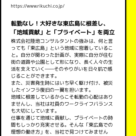
https://www.rikuchi.co.jp/
転勤なし！大好きな東広島に根差し、
「地域貢献」と「プライベート」を両立
株式会社陸地コンサルタントの強みは、何と言
っても「東広島」という地域に密着しているこ
と。自分が関わった計画が、実際に自分が住む
街の道路や公園として形になり、長く人々の生
活を支えていく——そのやりがいを日々肌で感
じることができます。
また、災害発生時にはいち早く駆け付け、被災
したインフラ復旧の一翼を担います。
地域に根差しているからこそ転勤の心配はあり
ませんし、当社は社員のワークライフバランス
も大切にしています。
仕事を通じて地域に貢献し、プライベートの時
間もしっかり充実させる。そんな「東広島での
理想の働き方」を、当社で見つけてみません